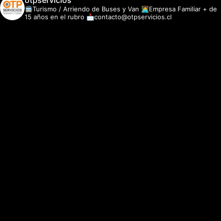
otpservicios
🚍Turismo / Arriendo de Buses y Van
👩‍💻Empresa Familiar + de
15 años en el rubro
📩contacto@otpservicios.cl