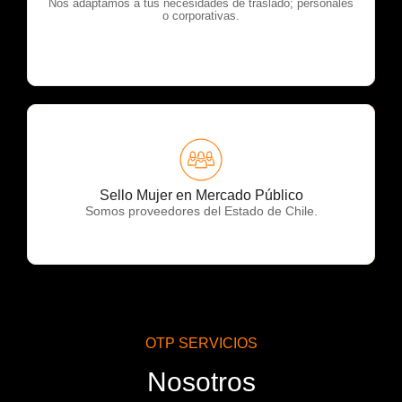
OTP Servicios
Nos adaptamos a tus necesidades de traslado; personales
o corporativas.
OTP Servicios
Sello Mujer en Mercado Público
Somos proveedores del Estado de Chile.
OTP SERVICIOS
Nosotros