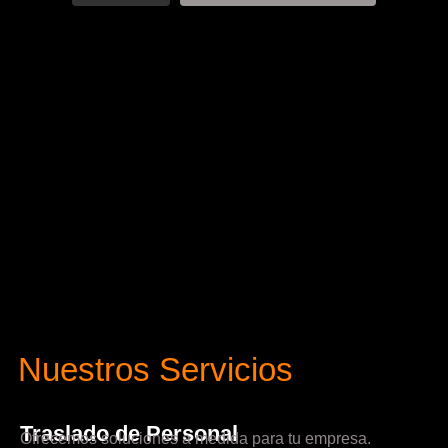
Nuestros Servicios
Traslado de Personal
Ofrecemos soluciones a medida para tu empresa.