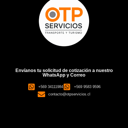
Envíanos tu solicitud de cotización a nuestro
WhatsApp y Correo
+569 34111984
+569 9583 9596
contacto@otpservicios.cl