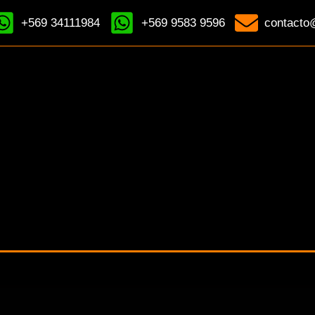
+569 34111984
+569 9583 9596
contacto@