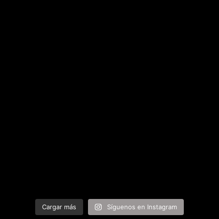
Cargar más
Síguenos en Instagram