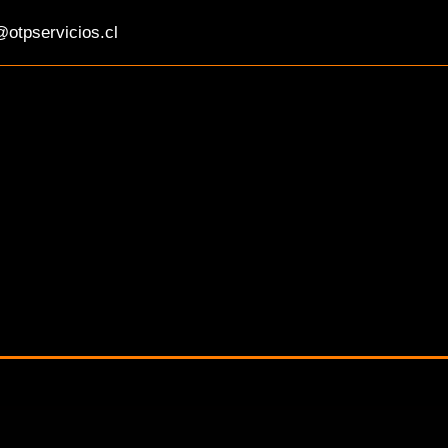
otpservicios.cl