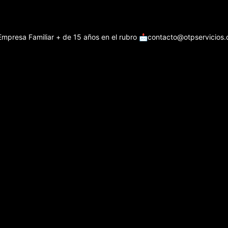
Empresa Familiar + de 15 años en el rubro
📩contacto@otpservicios.c