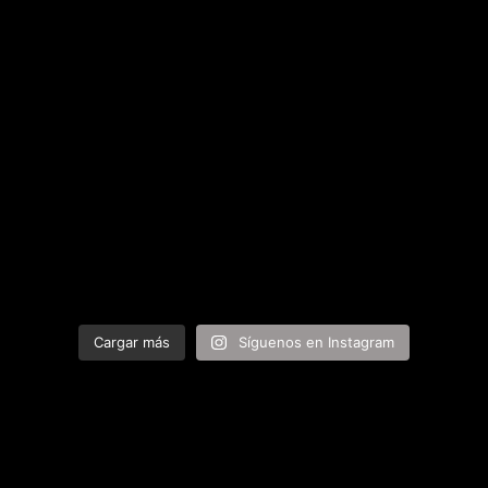
Cargar más
Síguenos en Instagram