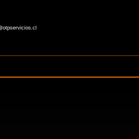
otpservicios.cl