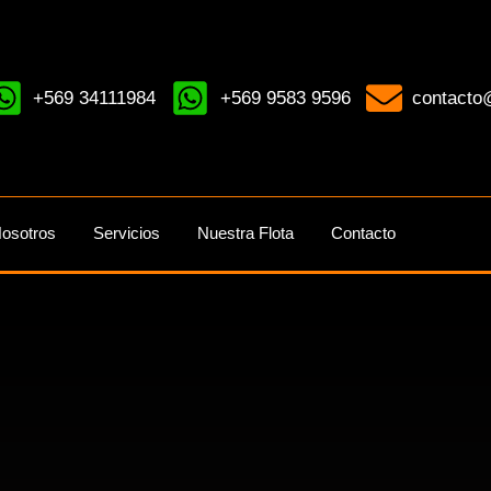
+569 34111984
+569 9583 9596
contacto@
osotros
Servicios
Nuestra Flota
Contacto