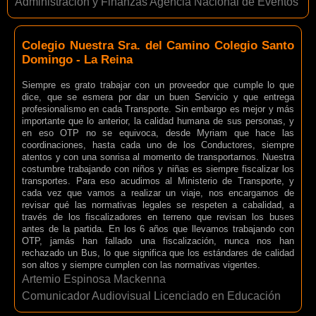
Administración y Finanzas Agencia Nacional de Eventos
Colegio Nuestra Sra. del Camino Colegio Santo
Domingo - La Reina
Siempre es grato trabajar con un proveedor que cumple lo que
dice, que se esmera por dar un buen Servicio y que entrega
profesionalismo en cada Transporte. Sin embargo es mejor y más
importante que lo anterior, la calidad humana de sus personas, y
en eso OTP no se equivoca, desde Myriam que hace las
coordinaciones, hasta cada uno de los Conductores, siempre
atentos y con una sonrisa al momento de transportarnos. Nuestra
costumbre trabajando con niños y niñas es siempre fiscalizar los
transportes. Para eso acudimos al Ministerio de Transporte, y
cada vez que vamos a realizar un viaje, nos encargamos de
revisar qué las normativas legales se respeten a cabalidad, a
través de los fiscalizadores en terreno que revisan los buses
antes de la partida. En los 6 años que llevamos trabajando con
OTP, jamás han fallado una fiscalización, nunca nos han
rechazado un Bus, lo que significa que los estándares de calidad
son altos y siempre cumplen con las normativas vigentes.
Artemio Espinosa Mackenna
Comunicador Audiovisual Licenciado en Educación