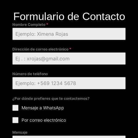
Formulario de Contacto
Nombre Completo
*
Dirección de correo electrónico
*
Número de teléfono
¿Por dónde prefieres que te contactemos?
Mensaje a WhatsApp
Por correo electrónico
Mensaje