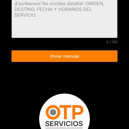
0 / 180
Enviar mensaje