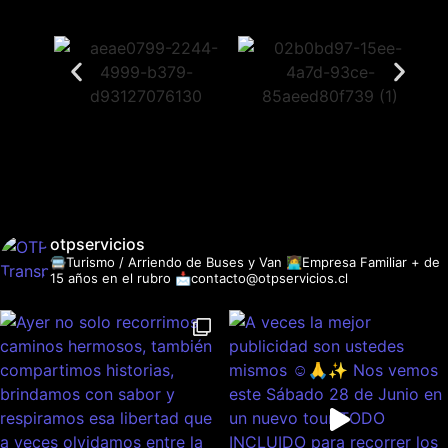
otpservicios
🚍Turismo / Arriendo de Buses y Van
👩‍💻Empresa Familiar + de
15 años en el rubro
📩contacto@otpservicios.cl