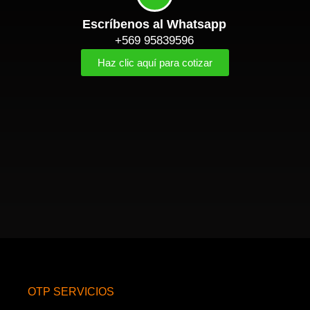
Escríbenos al Whatsapp
+569 95839596
Haz clic aquí para cotizar
OTP SERVICIOS