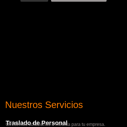
Nuestros Servicios
Traslado de Personal
Ofrecemos soluciones a medida para tu empresa.