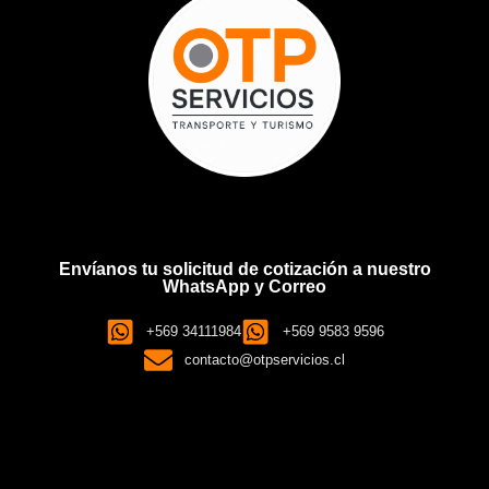
Envíanos tu solicitud de cotización a nuestro
WhatsApp y Correo
+569 34111984
+569 9583 9596
contacto@otpservicios.cl