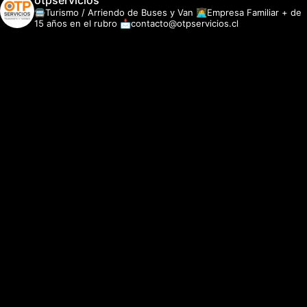
otpservicios
🚍Turismo / Arriendo de Buses y Van
👩‍💻Empresa Familiar + de
15 años en el rubro
📩contacto@otpservicios.cl