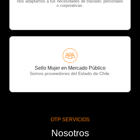
OTP Servicios
Nos adaptamos a tus necesidades de traslado; personales
o corporativas.
OTP Servicios
Sello Mujer en Mercado Público
Somos proveedores del Estado de Chile.
OTP SERVICIOS
Nosotros