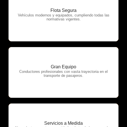
Flota Segura
OTP Servicios
Vehículos modernos y equipados, cumpliendo todas las
normativas vigentes.
Gran Equipo
OTP Servicios
Conductores profesionales con vasta trayectoria en el
transporte de pasajeros.
Servicios a Medida