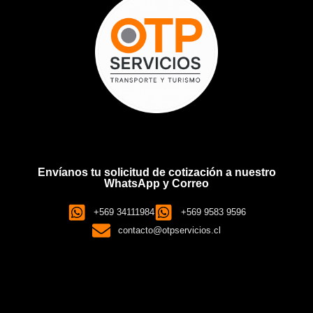
Envíanos tu solicitud de cotización a nuestro
WhatsApp y Correo
+569 34111984
+569 9583 9596
contacto@otpservicios.cl