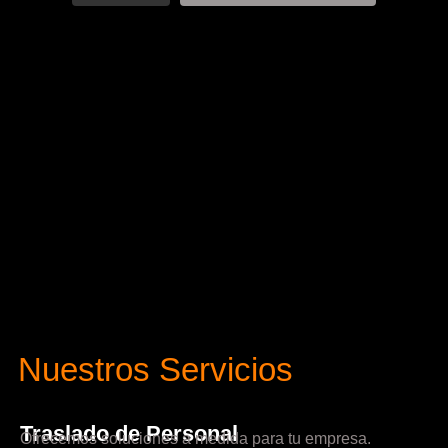
Nuestros Servicios
Traslado de Personal
Ofrecemos soluciones a medida para tu empresa.