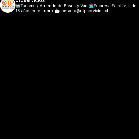
otpservicios
🚍Turismo / Arriendo de Buses y Van
👩‍💻Empresa Familiar + de
15 años en el rubro
📩contacto@otpservicios.cl