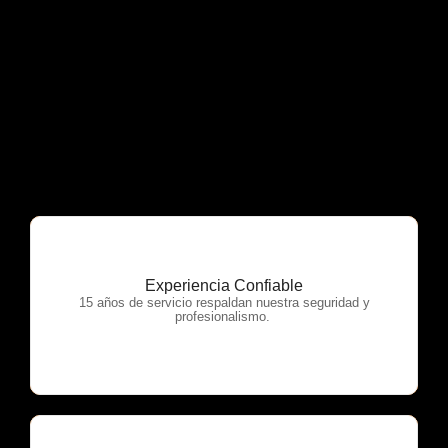
Experiencia Confiable
OTP Servicios
15 años de servicio respaldan nuestra seguridad y
profesionalismo.