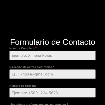
Formulario de Contacto
Nombre Completo
*
Dirección de correo electrónico
*
Número de teléfono
¿Por dónde prefieres que te contactemos?