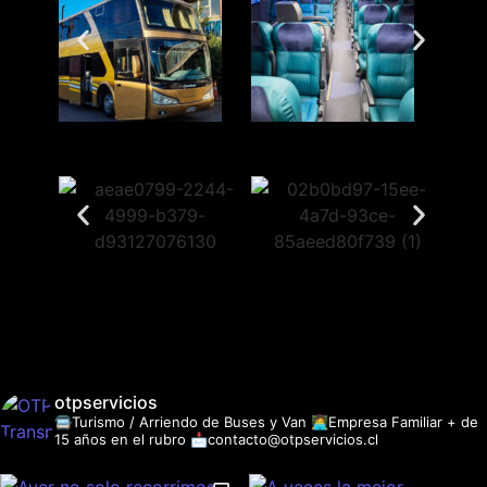
otpservicios
🚍Turismo / Arriendo de Buses y Van
👩‍💻Empresa Familiar + de
15 años en el rubro
📩contacto@otpservicios.cl