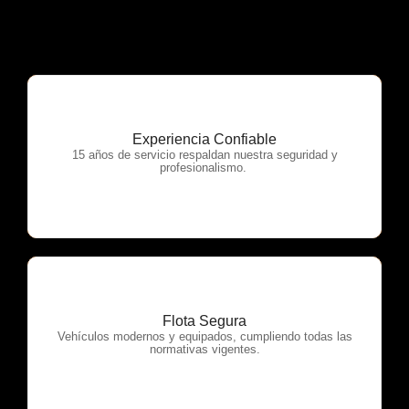
Experiencia Confiable
OTP Servicios
15 años de servicio respaldan nuestra seguridad y
profesionalismo.
Flota Segura
OTP Servicios
Vehículos modernos y equipados, cumpliendo todas las
normativas vigentes.