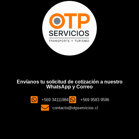
Envíanos tu solicitud de cotización a nuestro
WhatsApp y Correo
+569 34111984
+569 9583 9596
contacto@otpservicios.cl