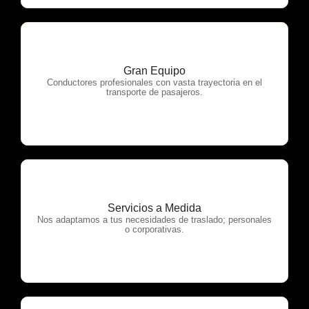
Gran Equipo
OTP Servicios
Conductores profesionales con vasta trayectoria en el
transporte de pasajeros.
Servicios a Medida
OTP Servicios
Nos adaptamos a tus necesidades de traslado; personales
o corporativas.