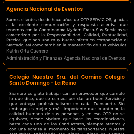
Agencia Nacional de Eventos
Somos clientes desde hace años de OTP SERVICIOS, gracias
a la excelente comunicación y respuesta asertiva que
tenemos con la Coordinadora Myriam Erazo. Sus Servicios se
caracterizan por la Responsabilidad, Calidad, Puntualidad,
Precios, que son una muy buena oferta en comparación al
Mercado, así como también la mantención de sus Vehículos
Katrin Orta Guerrero
Administración y Finanzas Agencia Nacional de Eventos
Colegio Nuestra Sra. del Camino Colegio
Santo Domingo - La Reina
Siempre es grato trabajar con un proveedor que cumple
lo que dice, que se esmera por dar un buen Servicio y
que entrega profesionalismo en cada Transporte. Sin
embargo es mejor y más importante que lo anterior, la
calidad humana de sus personas, y en eso OTP no se
equivoca, desde Myriam que hace las coordinaciones,
hasta cada uno de los Conductores, siempre atentos y
con una sonrisa al momento de transportarnos. Nuestra
costumbre trabajando con niños y niñas es siempre