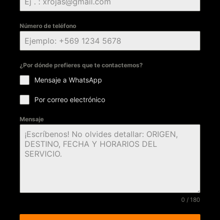
Número de teléfono
¿Por dónde prefieres que te contactemos?
Mensaje a WhatsApp
Por correo electrónico
Mensaje
0 / 180