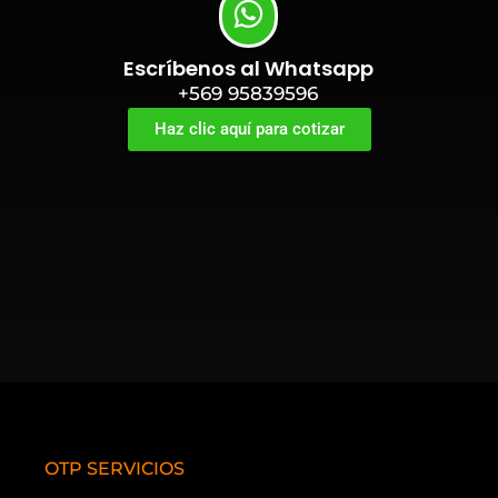
Escríbenos al Whatsapp
+569 95839596
Haz clic aquí para cotizar
OTP SERVICIOS