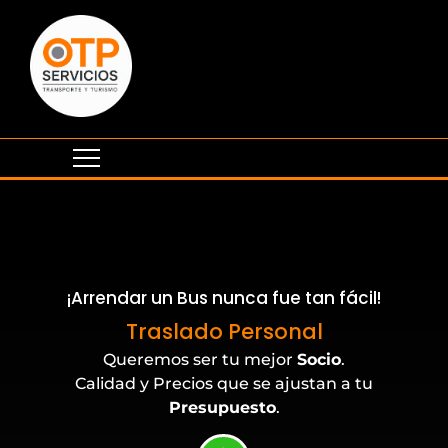
¡Arrendar un Bus nunca fue tan fácil!
Eventos Corporativos
Traslado Personal
Queremos ser tu mejor
Socio
.
Calidad y Precios que se ajustan a tu
Presupuesto
.