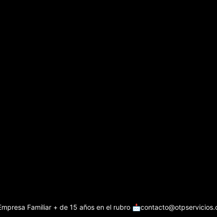
Empresa Familiar + de 15 años en el rubro
📩contacto@otpservicios.c