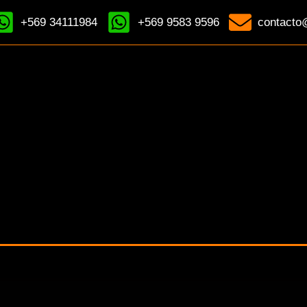
+569 34111984
+569 9583 9596
contacto@