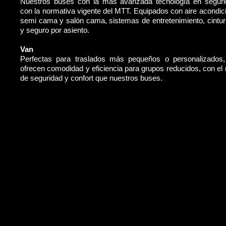
Nuestros buses con la más avanzada tecnología en segur
con la normativa vigente del MTT. Equipados con aire acondic
semi cama y salón cama, sistemas de entretenimiento, cintu
y seguro por asiento.
Van
Perfectas para traslados más pequeños o personalizados
ofrecen comodidad y eficiencia para grupos reducidos, con e
de seguridad y confort que nuestros buses.