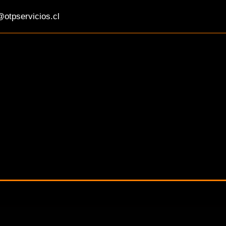
otpservicios.cl