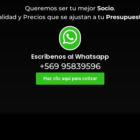
Queremos ser tu mejor
Socio
.
lidad y Precios que se ajustan a tu
Presupues
Escríbenos al Whatsapp
+569 95839596
Haz clic aquí para cotizar