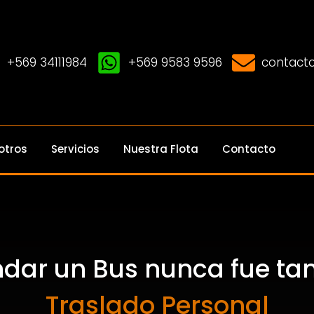
+569 34111984
+569 9583 9596
contacto
otros
Servicios
Nuestra Flota
Contacto
ndar un Bus nunca fue tan 
Traslado Personal