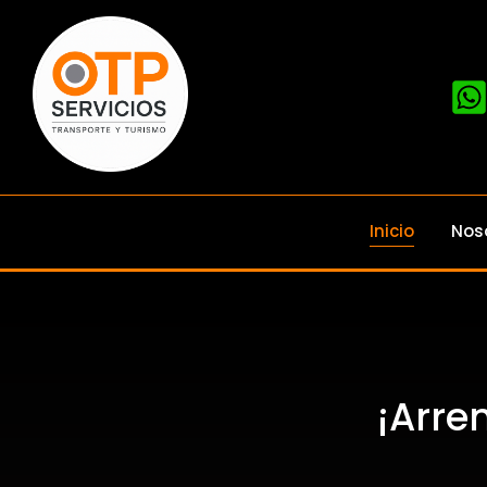
Inicio
Nos
¡Arre