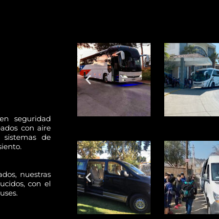
en seguridad
ados con aire
 sistemas de
iento.
dos, nuestras
ucidos, con el
uses.