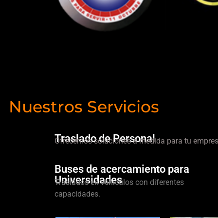
Nuestros Servicios
Traslado de Personal
Ofrecemos soluciones a medida para tu empres
Buses de acercamiento para
Universidades
Traslados en vehículos con diferentes
capacidades.