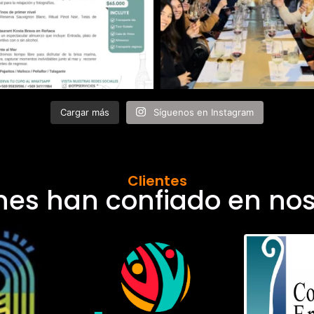
Cargar más
Síguenos en Instagram
Clientes
nes han confiado en nos