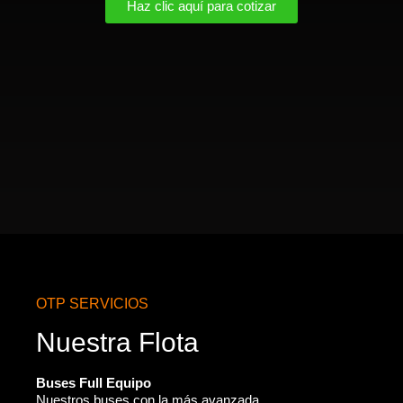
Haz clic aquí para cotizar
OTP SERVICIOS
Nuestra Flota
Buses Full Equipo
Nuestros buses con la más avanzada