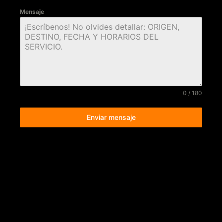
Mensaje
0 / 180
Enviar mensaje