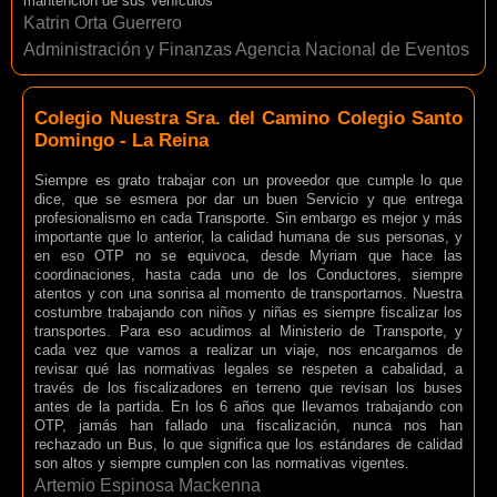
mantención de sus Vehículos
Katrin Orta Guerrero
Administración y Finanzas Agencia Nacional de Eventos
Colegio Nuestra Sra. del Camino Colegio Santo
Domingo - La Reina
Siempre es grato trabajar con un proveedor que cumple lo que
dice, que se esmera por dar un buen Servicio y que entrega
profesionalismo en cada Transporte. Sin embargo es mejor y más
importante que lo anterior, la calidad humana de sus personas, y
en eso OTP no se equivoca, desde Myriam que hace las
coordinaciones, hasta cada uno de los Conductores, siempre
atentos y con una sonrisa al momento de transportarnos. Nuestra
costumbre trabajando con niños y niñas es siempre fiscalizar los
transportes. Para eso acudimos al Ministerio de Transporte, y
cada vez que vamos a realizar un viaje, nos encargamos de
revisar qué las normativas legales se respeten a cabalidad, a
través de los fiscalizadores en terreno que revisan los buses
antes de la partida. En los 6 años que llevamos trabajando con
OTP, jamás han fallado una fiscalización, nunca nos han
rechazado un Bus, lo que significa que los estándares de calidad
son altos y siempre cumplen con las normativas vigentes.
Artemio Espinosa Mackenna