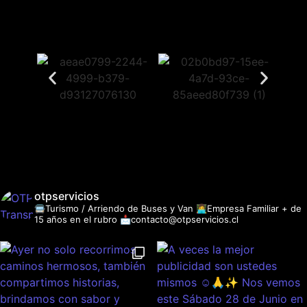
otpservicios
🚍Turismo / Arriendo de Buses y Van
👩‍💻Empresa Familiar + de
15 años en el rubro
📩contacto@otpservicios.cl