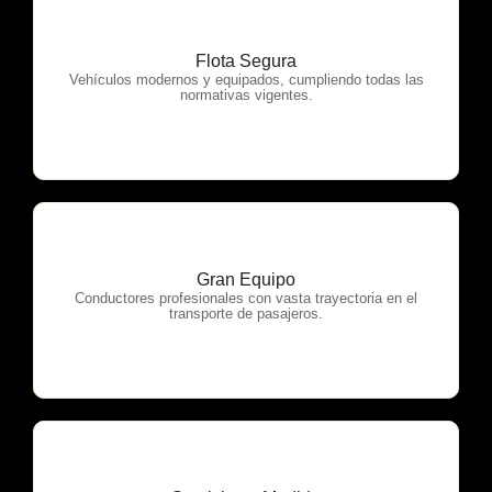
Flota Segura
OTP Servicios
Vehículos modernos y equipados, cumpliendo todas las
normativas vigentes.
Gran Equipo
OTP Servicios
Conductores profesionales con vasta trayectoria en el
transporte de pasajeros.