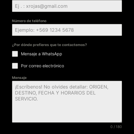
Número de teléfono
¿Por dónde prefieres que te contactemos?
Mensaje a WhatsApp
Por correo electrónico
Mensaje
0 / 180