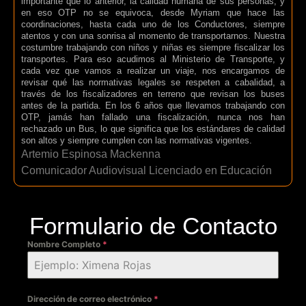
importante que lo anterior, la calidad humana de sus personas, y
en eso OTP no se equivoca, desde Myriam que hace las
coordinaciones, hasta cada uno de los Conductores, siempre
atentos y con una sonrisa al momento de transportarnos. Nuestra
costumbre trabajando con niños y niñas es siempre fiscalizar los
transportes. Para eso acudimos al Ministerio de Transporte, y
cada vez que vamos a realizar un viaje, nos encargamos de
revisar qué las normativas legales se respeten a cabalidad, a
través de los fiscalizadores en terreno que revisan los buses
antes de la partida. En los 6 años que llevamos trabajando con
OTP, jamás han fallado una fiscalización, nunca nos han
rechazado un Bus, lo que significa que los estándares de calidad
son altos y siempre cumplen con las normativas vigentes.
Artemio Espinosa Mackenna
Comunicador Audiovisual Licenciado en Educación
Formulario de Contacto
Nombre Completo
*
Dirección de correo electrónico
*