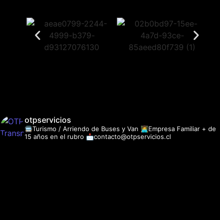
otpservicios
🚍Turismo / Arriendo de Buses y Van
👩‍💻Empresa Familiar + de
15 años en el rubro
📩contacto@otpservicios.cl