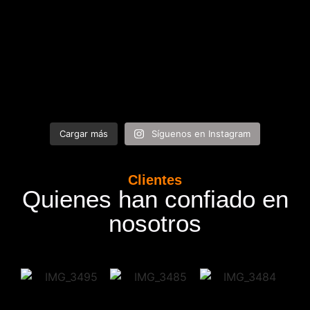
Cargar más
Síguenos en Instagram
Clientes
Quienes han confiado en
nosotros