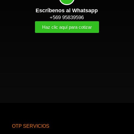
Escríbenos al Whatsapp
+569 95839596
Haz clic aquí para cotizar
OTP SERVICIOS