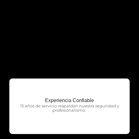
Experiencia Confiable
OTP Servicios
15 años de servicio respaldan nuestra seguridad y
profesionalismo.