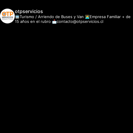
otpservicios
🚍Turismo / Arriendo de Buses y Van
👩‍💻Empresa Familiar + de
15 años en el rubro
📩contacto@otpservicios.cl