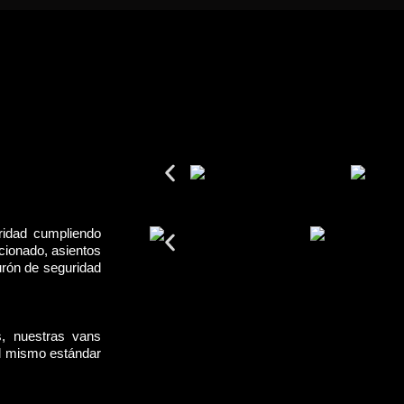
ridad cumpliendo
cionado, asientos
urón de seguridad
s, nuestras vans
el mismo estándar