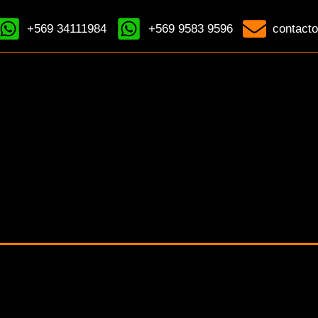
+569 34111984
+569 9583 9596
contacto