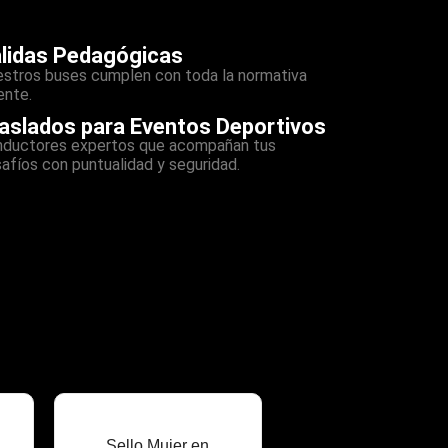
lidas Pedagógicas
stros buses cumplen con toda la normativa
ente.
aslados para Eventos Deportivos
ductores expertos que acompañan tus
afíos con puntualidad y seguridad.
Sello Mujer en