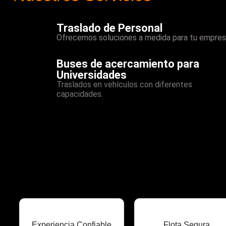
Traslado de Personal
Ofrecemos soluciones a medida para tu empres
Buses de acercamiento para
Universidades
Traslados en vehículos con diferentes
capacidades.
Experiencia Confiable
Flota Segura