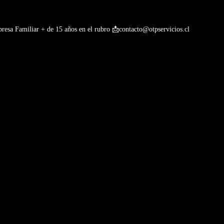
esa Familiar + de 15 años en el rubro
📩contacto@otpservicios.cl