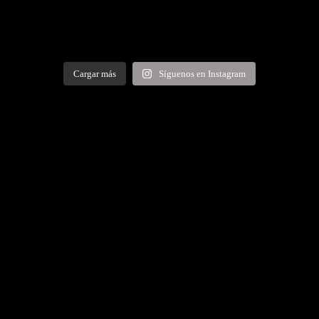
Cargar más
Síguenos en Instagram