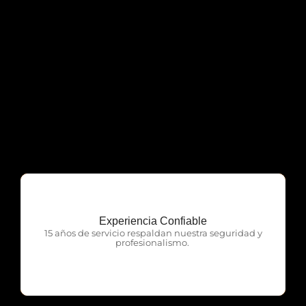
Experiencia Confiable
OTP Servicios
15 años de servicio respaldan nuestra seguridad y
profesionalismo.