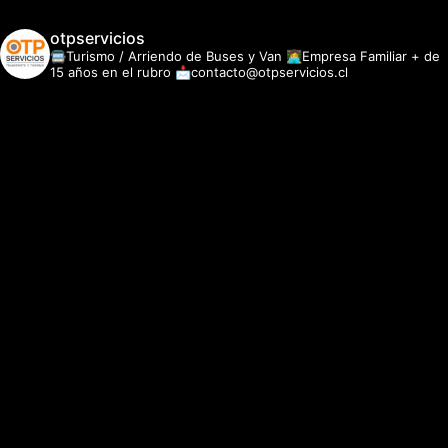
otpservicios
🚍Turismo / Arriendo de Buses y Van
👩‍💻Empresa Familiar + de
15 años en el rubro
📩contacto@otpservicios.cl