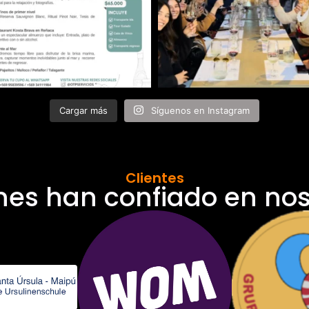
Cargar más
Síguenos en Instagram
Clientes
nes han confiado en nos