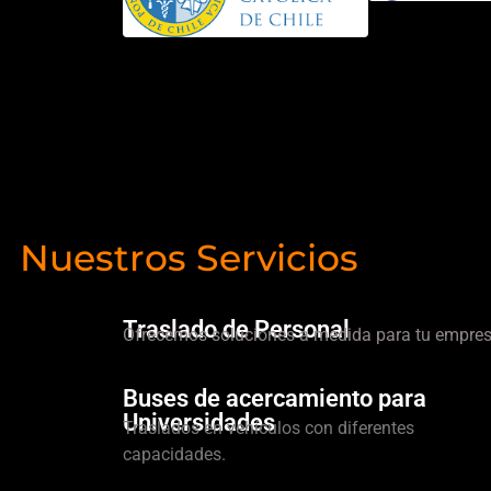
Nuestros Servicios
Traslado de Personal
Ofrecemos soluciones a medida para tu empres
Buses de acercamiento para
Universidades
Traslados en vehículos con diferentes
capacidades.