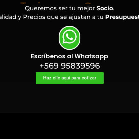
Queremos ser tu mejor
Socio
.
lidad y Precios que se ajustan a tu
Presupues
Escríbenos al Whatsapp
+569 95839596
Haz clic aquí para cotizar