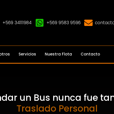
+569 34111984
+569 9583 9596
contacto
otros
Servicios
Nuestra Flota
Contacto
ndar un Bus nunca fue tan 
Traslado Personal