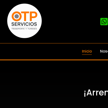
Inicio
Nos
¡Arre