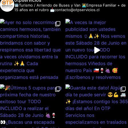
otpservicios
🚍Turismo / Arriendo de Buses y Van
👩‍💻Empresa Familiar + de
15 años en el rubro
📩contacto@otpservicios.cl