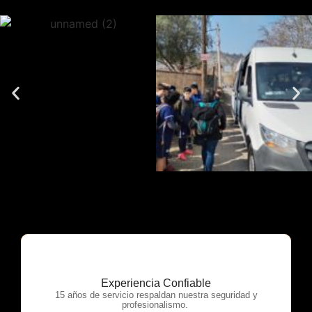
Experiencia Confiable
OTP Servicios
15 años de servicio respaldan nuestra seguridad y
profesionalismo.