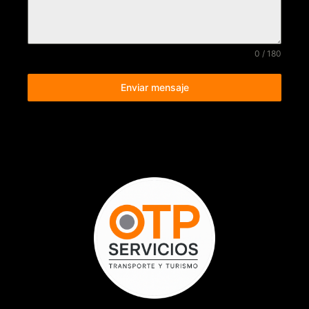
0 / 180
Enviar mensaje