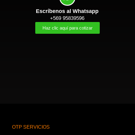
Escríbenos al Whatsapp
+569 95839596
Haz clic aquí para cotizar
OTP SERVICIOS