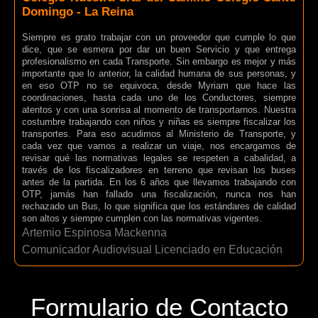
Domingo - La Reina
Siempre es grato trabajar con un proveedor que cumple lo que
dice, que se esmera por dar un buen Servicio y que entrega
profesionalismo en cada Transporte. Sin embargo es mejor y más
importante que lo anterior, la calidad humana de sus personas, y
en eso OTP no se equivoca, desde Myriam que hace las
coordinaciones, hasta cada uno de los Conductores, siempre
atentos y con una sonrisa al momento de transportarnos. Nuestra
costumbre trabajando con niños y niñas es siempre fiscalizar los
transportes. Para eso acudimos al Ministerio de Transporte, y
cada vez que vamos a realizar un viaje, nos encargamos de
revisar qué las normativas legales se respeten a cabalidad, a
través de los fiscalizadores en terreno que revisan los buses
antes de la partida. En los 6 años que llevamos trabajando con
OTP, jamás han fallado una fiscalización, nunca nos han
rechazado un Bus, lo que significa que los estándares de calidad
son altos y siempre cumplen con las normativas vigentes.
Artemio Espinosa Mackenna
Comunicador Audiovisual Licenciado en Educación
Formulario de Contacto