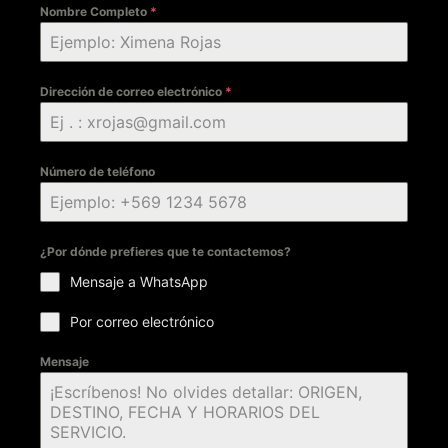
Nombre Completo
*
Dirección de correo electrónico
*
Número de teléfono
¿Por dónde prefieres que te contactemos?
Mensaje a WhatsApp
Por correo electrónico
Mensaje