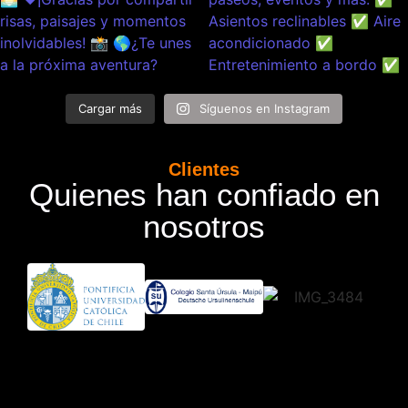
Cargar más
Síguenos en Instagram
Clientes
Quienes han confiado en
nosotros