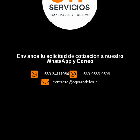
Envíanos tu solicitud de cotización a nuestro
WhatsApp y Correo
+569 34111984
+569 9583 9596
contacto@otpservicios.cl