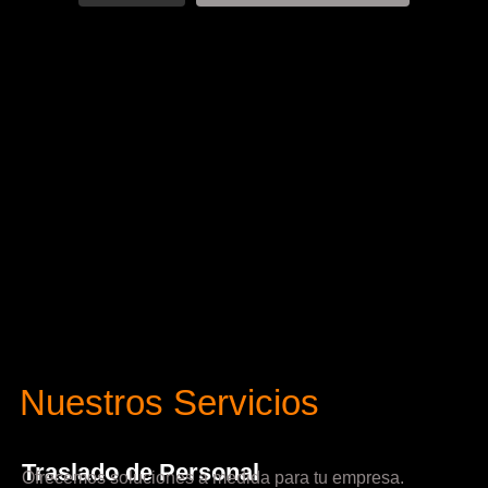
Nuestros Servicios
Traslado de Personal
Ofrecemos soluciones a medida para tu empresa.