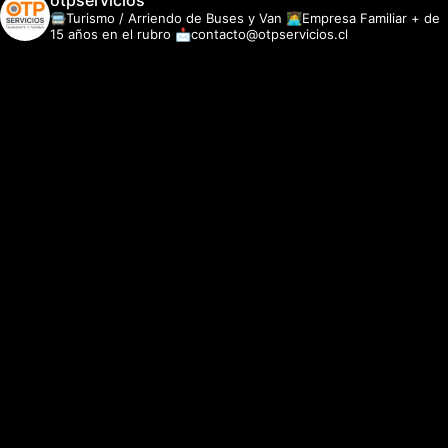
otpservicios
🚍Turismo / Arriendo de Buses y Van
👩‍💻Empresa Familiar + de
15 años en el rubro
📩contacto@otpservicios.cl