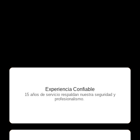
Experiencia Confiable
OTP Servicios
15 años de servicio respaldan nuestra seguridad y
profesionalismo.