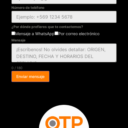
Número de teléfono
¿Por dónde prefieres que te contactemos?
Mensaje a WhatsApp
Por correo electrónico
Mensaje
0 / 180
Enviar mensaje