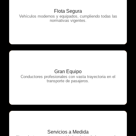
Flota Segura
OTP Servicios
Vehículos modernos y equipados, cumpliendo todas las
normativas vigentes.
Gran Equipo
OTP Servicios
Conductores profesionales con vasta trayectoria en el
transporte de pasajeros.
Servicios a Medida