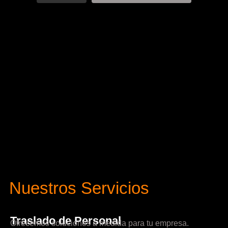
Nuestros Servicios
Traslado de Personal
Ofrecemos soluciones a medida para tu empresa.