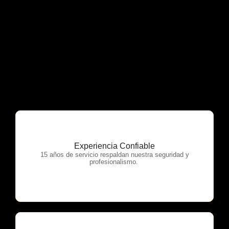
Experiencia Confiable
OTP Servicios
15 años de servicio respaldan nuestra seguridad y
profesionalismo.