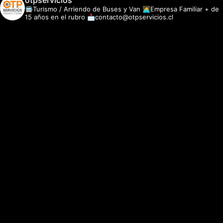
otpservicios
🚍Turismo / Arriendo de Buses y Van
👩‍💻Empresa Familiar + de
15 años en el rubro
📩contacto@otpservicios.cl