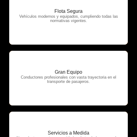
Flota Segura
OTP Servicios
Vehículos modernos y equipados, cumpliendo todas las
normativas vigentes.
Gran Equipo
OTP Servicios
Conductores profesionales con vasta trayectoria en el
transporte de pasajeros.
Servicios a Medida