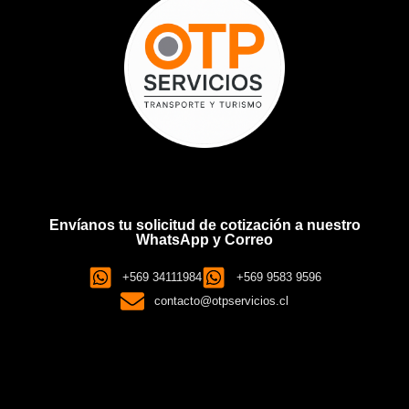
Envíanos tu solicitud de cotización a nuestro
WhatsApp y Correo
+569 34111984
+569 9583 9596
contacto@otpservicios.cl