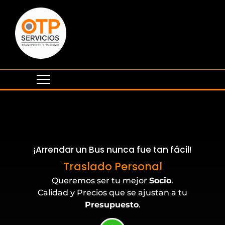
¡Arrendar un Bus nunca fue tan fácil!
Eventos Corporativos
Traslado Personal
Queremos ser tu mejor
Socio
.
Calidad y Precios que se ajustan a tu
Presupuesto
.