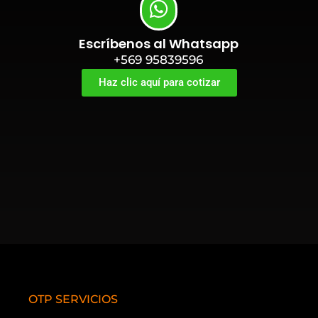
Escríbenos al Whatsapp
+569 95839596
Haz clic aquí para cotizar
OTP SERVICIOS