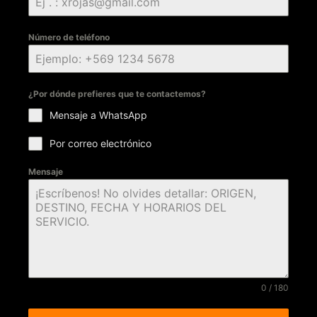
Número de teléfono
¿Por dónde prefieres que te contactemos?
Mensaje a WhatsApp
Por correo electrónico
Mensaje
0 / 180