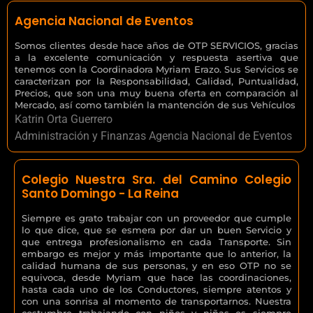
Agencia Nacional de Eventos
Somos clientes desde hace años de OTP SERVICIOS, gracias
a la excelente comunicación y respuesta asertiva que
tenemos con la Coordinadora Myriam Erazo. Sus Servicios se
caracterizan por la Responsabilidad, Calidad, Puntualidad,
Precios, que son una muy buena oferta en comparación al
Mercado, así como también la mantención de sus Vehículos
Katrin Orta Guerrero
Administración y Finanzas Agencia Nacional de Eventos
Colegio Nuestra Sra. del Camino Colegio
Santo Domingo - La Reina
Siempre es grato trabajar con un proveedor que cumple
lo que dice, que se esmera por dar un buen Servicio y
que entrega profesionalismo en cada Transporte. Sin
embargo es mejor y más importante que lo anterior, la
calidad humana de sus personas, y en eso OTP no se
equivoca, desde Myriam que hace las coordinaciones,
hasta cada uno de los Conductores, siempre atentos y
con una sonrisa al momento de transportarnos. Nuestra
costumbre trabajando con niños y niñas es siempre