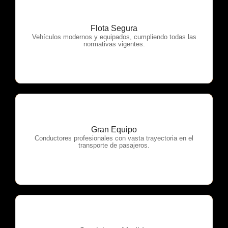
Flota Segura
OTP Servicios
Vehículos modernos y equipados, cumpliendo todas las
normativas vigentes.
Gran Equipo
OTP Servicios
Conductores profesionales con vasta trayectoria en el
transporte de pasajeros.