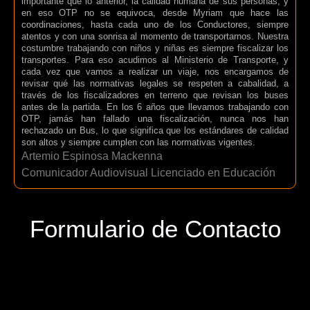
importante que lo anterior, la calidad humana de sus personas, y
en eso OTP no se equivoca, desde Myriam que hace las
coordinaciones, hasta cada uno de los Conductores, siempre
atentos y con una sonrisa al momento de transportarnos. Nuestra
costumbre trabajando con niños y niñas es siempre fiscalizar los
transportes. Para eso acudimos al Ministerio de Transporte, y
cada vez que vamos a realizar un viaje, nos encargamos de
revisar qué las normativas legales se respeten a cabalidad, a
través de los fiscalizadores en terreno que revisan los buses
antes de la partida. En los 6 años que llevamos trabajando con
OTP, jamás han fallado una fiscalización, nunca nos han
rechazado un Bus, lo que significa que los estándares de calidad
son altos y siempre cumplen con las normativas vigentes.
Artemio Espinosa Mackenna
Comunicador Audiovisual Licenciado en Educación
Formulario de Contacto