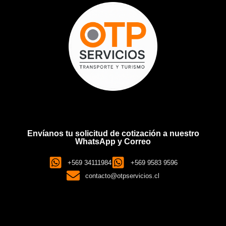
Envíanos tu solicitud de cotización a nuestro
WhatsApp y Correo
+569 34111984
+569 9583 9596
contacto@otpservicios.cl