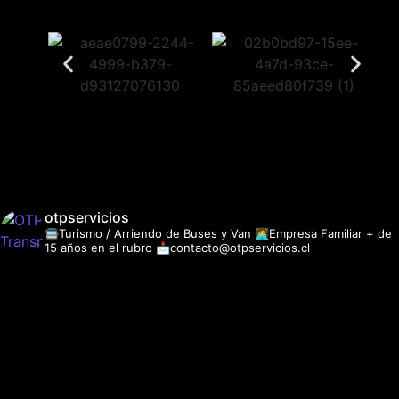
otpservicios
🚍Turismo / Arriendo de Buses y Van
👩‍💻Empresa Familiar + de
15 años en el rubro
📩contacto@otpservicios.cl