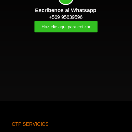
Escríbenos al Whatsapp
+569 95839596
Haz clic aquí para cotizar
OTP SERVICIOS