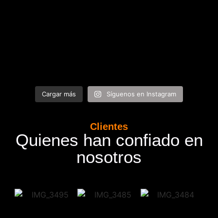
Cargar más
Síguenos en Instagram
Clientes
Quienes han confiado en
nosotros