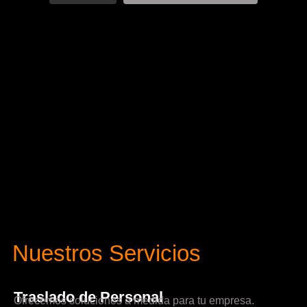
Nuestros Servicios
Traslado de Personal
Ofrecemos soluciones a medida para tu empresa.