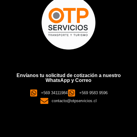
Envíanos tu solicitud de cotización a nuestro
WhatsApp y Correo
+569 34111984
+569 9583 9596
contacto@otpservicios.cl