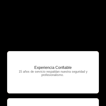
Experiencia Confiable
OTP Servicios
15 años de servicio respaldan nuestra seguridad y
profesionalismo.