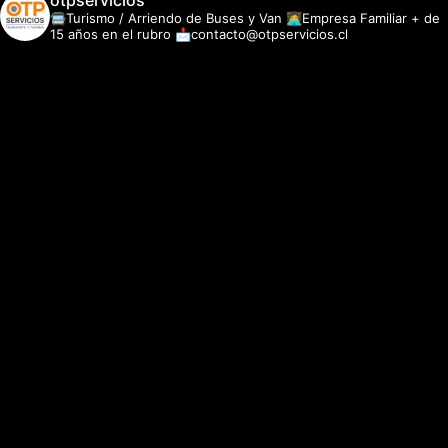
otpservicios
🚍Turismo / Arriendo de Buses y Van
👩‍💻Empresa Familiar + de
15 años en el rubro
📩contacto@otpservicios.cl