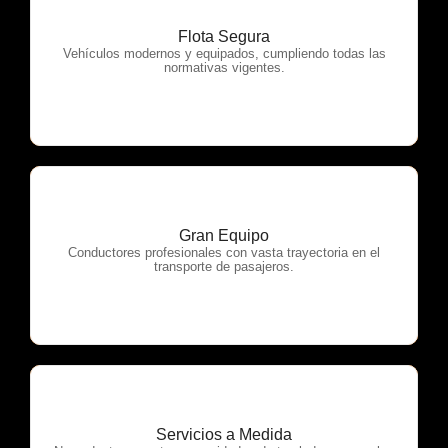
Flota Segura
OTP Servicios
Vehículos modernos y equipados, cumpliendo todas las
normativas vigentes.
Gran Equipo
OTP Servicios
Conductores profesionales con vasta trayectoria en el
transporte de pasajeros.
Servicios a Medida