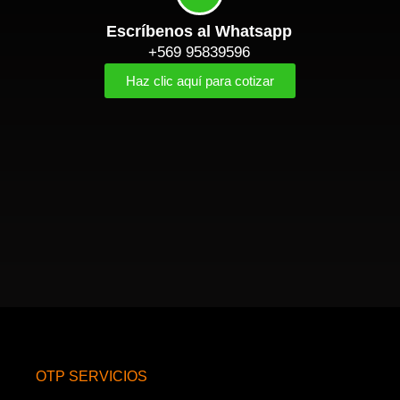
Escríbenos al Whatsapp
+569 95839596
Haz clic aquí para cotizar
OTP SERVICIOS