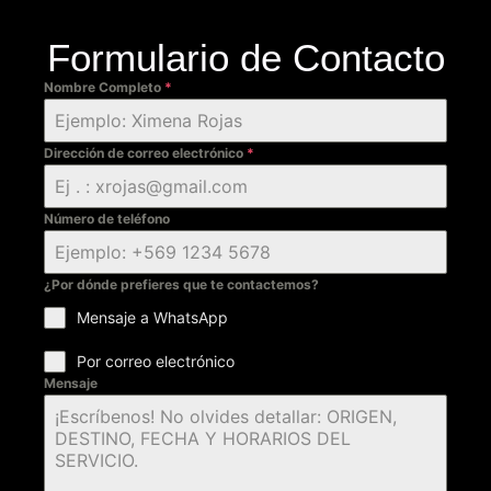
Formulario de Contacto
Nombre Completo
*
Dirección de correo electrónico
*
Número de teléfono
¿Por dónde prefieres que te contactemos?
Mensaje a WhatsApp
Por correo electrónico
Mensaje