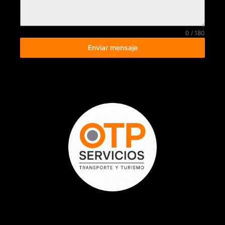
0 / 180
Enviar mensaje