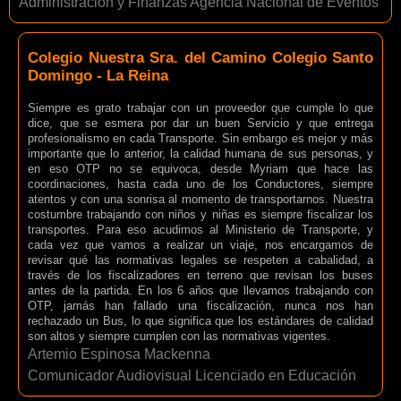
Administración y Finanzas Agencia Nacional de Eventos
Colegio Nuestra Sra. del Camino Colegio Santo
Domingo - La Reina
Siempre es grato trabajar con un proveedor que cumple lo que
dice, que se esmera por dar un buen Servicio y que entrega
profesionalismo en cada Transporte. Sin embargo es mejor y más
importante que lo anterior, la calidad humana de sus personas, y
en eso OTP no se equivoca, desde Myriam que hace las
coordinaciones, hasta cada uno de los Conductores, siempre
atentos y con una sonrisa al momento de transportarnos. Nuestra
costumbre trabajando con niños y niñas es siempre fiscalizar los
transportes. Para eso acudimos al Ministerio de Transporte, y
cada vez que vamos a realizar un viaje, nos encargamos de
revisar qué las normativas legales se respeten a cabalidad, a
través de los fiscalizadores en terreno que revisan los buses
antes de la partida. En los 6 años que llevamos trabajando con
OTP, jamás han fallado una fiscalización, nunca nos han
rechazado un Bus, lo que significa que los estándares de calidad
son altos y siempre cumplen con las normativas vigentes.
Artemio Espinosa Mackenna
Comunicador Audiovisual Licenciado en Educación