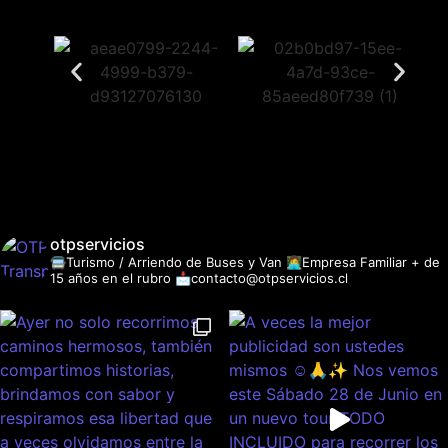
otpservicios
🚍Turismo / Arriendo de Buses y Van
👩‍💻Empresa Familiar + de
15 años en el rubro
📩contacto@otpservicios.cl