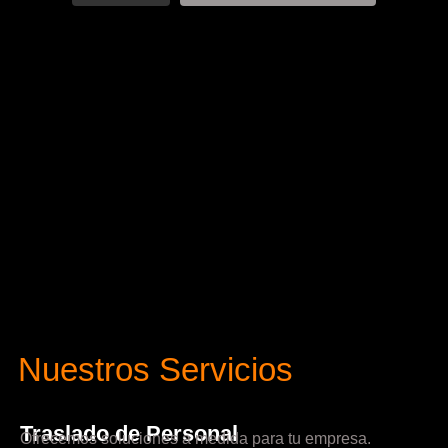
Nuestros Servicios
Traslado de Personal
Ofrecemos soluciones a medida para tu empresa.