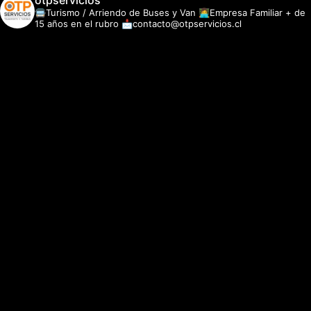
otpservicios
🚍Turismo / Arriendo de Buses y Van
👩‍💻Empresa Familiar + de
15 años en el rubro
📩contacto@otpservicios.cl