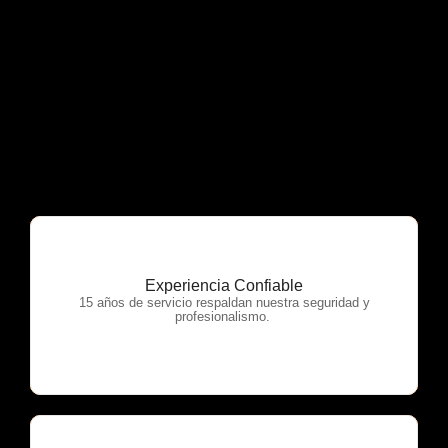
Experiencia Confiable
OTP Servicios
15 años de servicio respaldan nuestra seguridad y
profesionalismo.