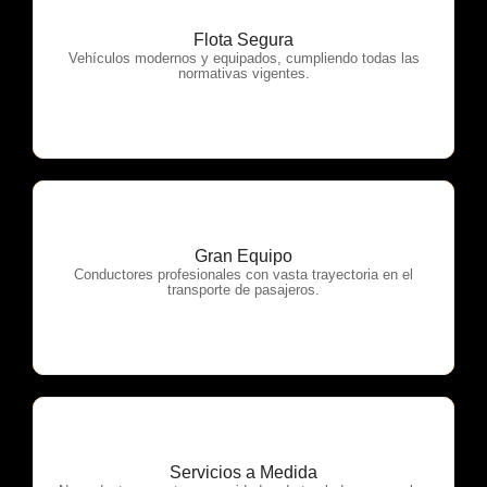
Flota Segura
OTP Servicios
Vehículos modernos y equipados, cumpliendo todas las
normativas vigentes.
Gran Equipo
OTP Servicios
Conductores profesionales con vasta trayectoria en el
transporte de pasajeros.
Servicios a Medida