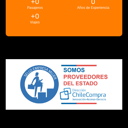
+
0
0
Pasajeros
Años de Experiencia
+
0
Viajes