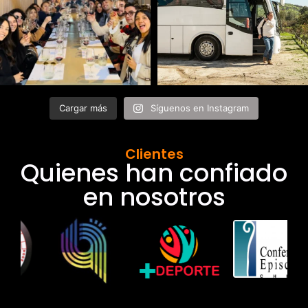
Cargar más
Síguenos en Instagram
Clientes
Quienes han confiado
en nosotros