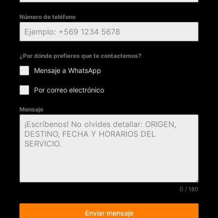
Número de teléfono
¿Por dónde prefieres que te contactemos?
Mensaje a WhatsApp
Por correo electrónico
Mensaje
0 / 180
Enviar mensaje