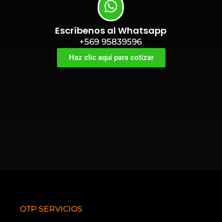
Escríbenos al Whatsapp
+569 95839596
Haz clic aquí para cotizar
OTP SERVICIOS