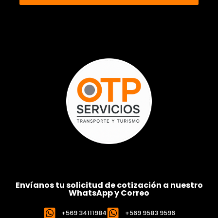
Envíanos tu solicitud de cotización a nuestro
WhatsApp y Correo
+569 34111984
+569 9583 9596