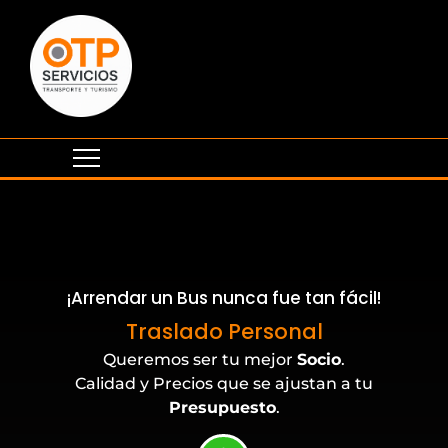
¡Arrendar un Bus nunca fue tan fácil!
Eventos Corporativos
Traslado Personal
Queremos ser tu mejor
Socio
.
Calidad y Precios que se ajustan a tu
Presupuesto
.