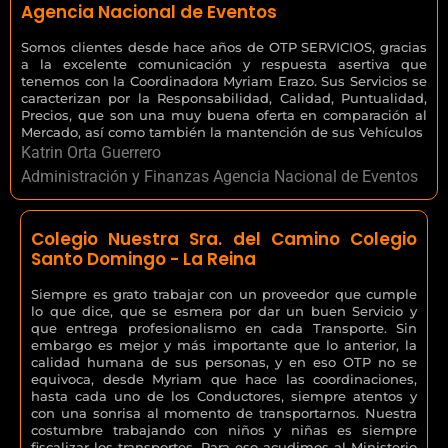
Agencia Nacional de Eventos
Somos clientes desde hace años de OTP SERVICIOS, gracias
a la excelente comunicación y respuesta asertiva que
tenemos con la Coordinadora Myriam Erazo. Sus Servicios se
caracterizan por la Responsabilidad, Calidad, Puntualidad,
Precios, que son una muy buena oferta en comparación al
Mercado, así como también la mantención de sus Vehículos
Katrin Orta Guerrero
Administración y Finanzas Agencia Nacional de Eventos
Colegio Nuestra Sra. del Camino Colegio
Santo Domingo - La Reina
Siempre es grato trabajar con un proveedor que cumple
lo que dice, que se esmera por dar un buen Servicio y
que entrega profesionalismo en cada Transporte. Sin
embargo es mejor y más importante que lo anterior, la
calidad humana de sus personas, y en eso OTP no se
equivoca, desde Myriam que hace las coordinaciones,
hasta cada uno de los Conductores, siempre atentos y
con una sonrisa al momento de transportarnos. Nuestra
costumbre trabajando con niños y niñas es siempre
fiscalizar los transportes. Para eso acudimos al Ministerio